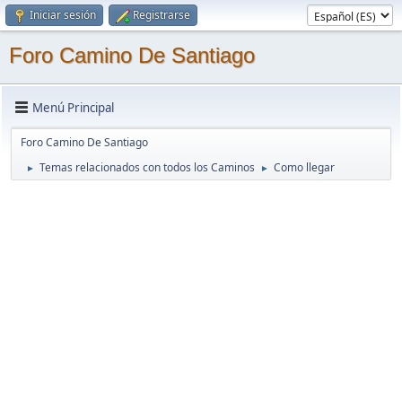
Iniciar sesión
Registrarse
Foro Camino De Santiago
Menú Principal
Foro Camino De Santiago
Temas relacionados con todos los Caminos
Como llegar
►
►