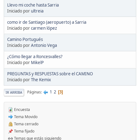
Llevo mi coche hasta Sarria
Iniciado por
ultreia
como ir de Santiago (aeropuerto) a Sarria
Iniciado por
carmen lópez
Camino Portugués
Iniciado por
Antonio Vega
¿Cómo llegar a Roncesvalles?
Iniciado por
MikelP
PREGUNTAS y RESPUESTAS sobre el CAMINO
Iniciado por
The Kemix
1
2
Páginas
3
IR ARRIBA
Encuesta
Tema Movido
Tema cerrado
Tema fijado
Temas que estás siguiendo