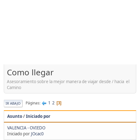
Como llegar
Asesoramiento sobre la mejor manera de viajar desde / hacia el
Camino
1
2
Páginas
3
IR ABAJO
Asunto
/
Iniciado por
VALENCIA - OVIEDO
Iniciado por
JOcac0