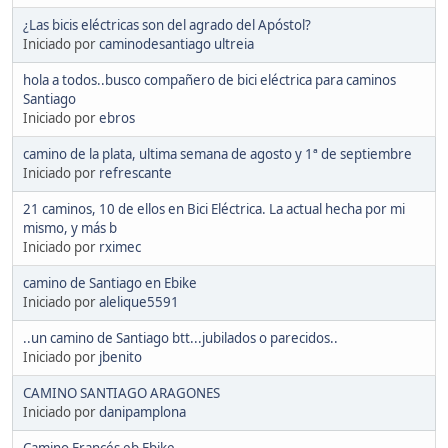
¿Las bicis eléctricas son del agrado del Apóstol?
Iniciado por
caminodesantiago ultreia
hola a todos..busco compañero de bici eléctrica para caminos
Santiago
Iniciado por
ebros
camino de la plata, ultima semana de agosto y 1ª de septiembre
Iniciado por
refrescante
21 caminos, 10 de ellos en Bici Eléctrica. La actual hecha por mi
mismo, y más b
Iniciado por
rximec
camino de Santiago en Ebike
Iniciado por
alelique5591
..un camino de Santiago btt...jubilados o parecidos..
Iniciado por
jbenito
CAMINO SANTIAGO ARAGONES
Iniciado por
danipamplona
Camino Francés eb Ebike