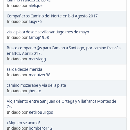
Iniciado por
alelique
Compañeros Camino del Norte en bici Agosto 2017
Iniciado por
luigy76
via la plata desde sevilla santiago mes de mayo
Iniciado por
famoji1958
Busco companer@s para Camino a Santiago, por camino francés
en BICI. Abril 2017.
Iniciado por
marstagg
salida desde merida
Iniciado por
maquiver38
camino mozarabe y via de la plata
Iniciado por
jbenito
Alojamiento entre San Juan de Ortega y Villafranca Montes de
Oca
Iniciado por
RetiroBurgos
¿Alguien se anima?
Iniciado por
bombero112