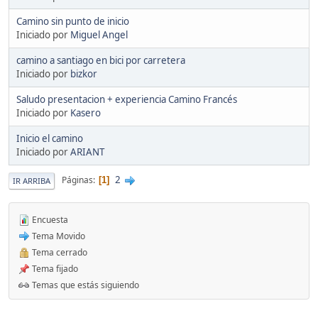
Camino sin punto de inicio
Iniciado por
Miguel Angel
camino a santiago en bici por carretera
Iniciado por
bizkor
Saludo presentacion + experiencia Camino Francés
Iniciado por
Kasero
Inicio el camino
Iniciado por
ARIANT
2
Páginas
1
IR ARRIBA
Encuesta
Tema Movido
Tema cerrado
Tema fijado
Temas que estás siguiendo