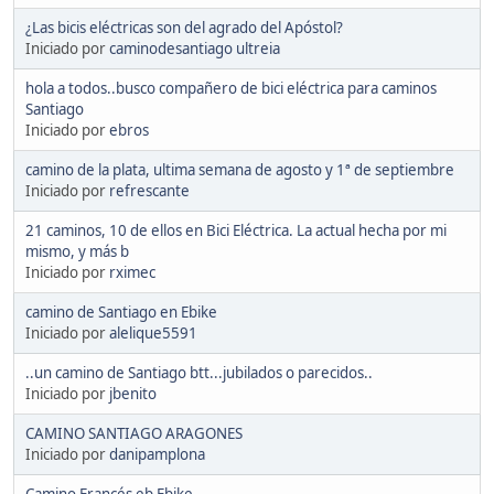
¿Las bicis eléctricas son del agrado del Apóstol?
Iniciado por
caminodesantiago ultreia
hola a todos..busco compañero de bici eléctrica para caminos
Santiago
Iniciado por
ebros
camino de la plata, ultima semana de agosto y 1ª de septiembre
Iniciado por
refrescante
21 caminos, 10 de ellos en Bici Eléctrica. La actual hecha por mi
mismo, y más b
Iniciado por
rximec
camino de Santiago en Ebike
Iniciado por
alelique5591
..un camino de Santiago btt...jubilados o parecidos..
Iniciado por
jbenito
CAMINO SANTIAGO ARAGONES
Iniciado por
danipamplona
Camino Francés eb Ebike