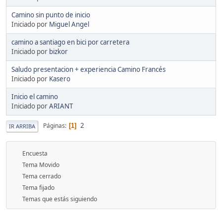
Camino sin punto de inicio
Iniciado por
Miguel Angel
camino a santiago en bici por carretera
Iniciado por
bizkor
Saludo presentacion + experiencia Camino Francés
Iniciado por
Kasero
Inicio el camino
Iniciado por
ARIANT
2
Páginas
1
IR ARRIBA
Encuesta
Tema Movido
Tema cerrado
Tema fijado
Temas que estás siguiendo