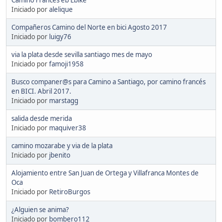
Iniciado por
alelique
Compañeros Camino del Norte en bici Agosto 2017
Iniciado por
luigy76
via la plata desde sevilla santiago mes de mayo
Iniciado por
famoji1958
Busco companer@s para Camino a Santiago, por camino francés
en BICI. Abril 2017.
Iniciado por
marstagg
salida desde merida
Iniciado por
maquiver38
camino mozarabe y via de la plata
Iniciado por
jbenito
Alojamiento entre San Juan de Ortega y Villafranca Montes de
Oca
Iniciado por
RetiroBurgos
¿Alguien se anima?
Iniciado por
bombero112