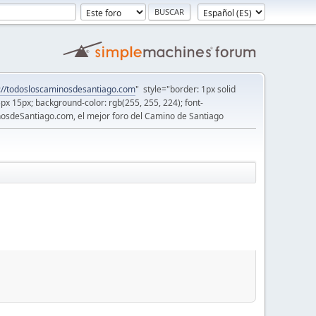
://todosloscaminosdesantiago.com
" style="border: 1px solid
5px 15px; background-color: rgb(255, 255, 224); font-
osdeSantiago.com, el mejor foro del Camino de Santiago