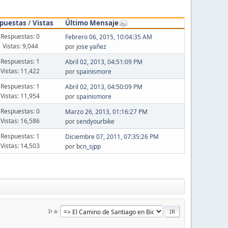
puestas
/
Vistas
Último Mensaje
Respuestas: 0
Febrero 06, 2015, 10:04:35 AM
Vistas: 9,044
por
jose yañez
Respuestas: 1
Abril 02, 2013, 04:51:09 PM
Vistas: 11,422
por
spainismore
Respuestas: 1
Abril 02, 2013, 04:50:09 PM
Vistas: 11,954
por
spainismore
Respuestas: 0
Marzo 26, 2013, 01:16:27 PM
Vistas: 16,586
por
sendyourbike
Respuestas: 1
Diciembre 07, 2011, 07:35:26 PM
Vistas: 14,503
por
bcn_sjpp
Ir a