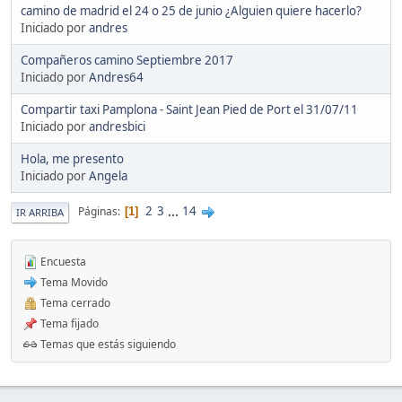
camino de madrid el 24 o 25 de junio ¿Alguien quiere hacerlo?
Iniciado por
andres
Compañeros camino Septiembre 2017
Iniciado por
Andres64
Compartir taxi Pamplona - Saint Jean Pied de Port el 31/07/11
Iniciado por
andresbici
Hola, me presento
Iniciado por
Angela
2
3
...
14
Páginas
1
IR ARRIBA
Encuesta
Tema Movido
Tema cerrado
Tema fijado
Temas que estás siguiendo