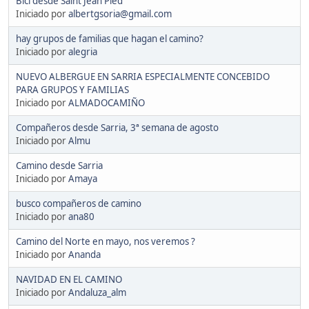
Bici desde Saint Jean Pied
Iniciado por
albertgsoria@gmail.com
hay grupos de familias que hagan el camino?
Iniciado por
alegria
NUEVO ALBERGUE EN SARRIA ESPECIALMENTE CONCEBIDO
PARA GRUPOS Y FAMILIAS
Iniciado por
ALMADOCAMIÑO
Compañeros desde Sarria, 3ª semana de agosto
Iniciado por
Almu
Camino desde Sarria
Iniciado por
Amaya
busco compañeros de camino
Iniciado por
ana80
Camino del Norte en mayo, nos veremos ?
Iniciado por
Ananda
NAVIDAD EN EL CAMINO
Iniciado por
Andaluza_alm