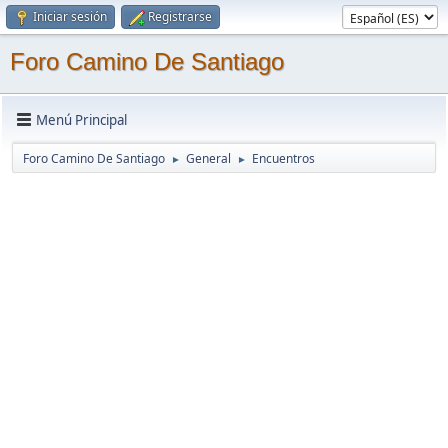
Iniciar sesión
Registrarse
Foro Camino De Santiago
Menú Principal
Foro Camino De Santiago
General
Encuentros
►
►