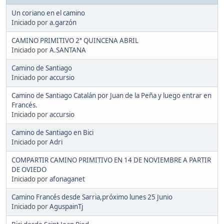
Un coriano en el camino
Iniciado por
a.garzón
CAMINO PRIMITIVO 2ª QUINCENA ABRIL
Iniciado por
A.SANTANA
Camino de Santiago
Iniciado por
accursio
Camino de Santiago Catalán por Juan de la Peña y luego entrar en
Francés.
Iniciado por
accursio
Camino de Santiago en Bici
Iniciado por
Adri
COMPARTIR CAMINO PRIMITIVO EN 14 DE NOVIEMBRE A PARTIR
DE OVIEDO
Iniciado por
afonaganet
Camino Francés desde Sarria,próximo lunes 25 Junio
Iniciado por
AguspainTj