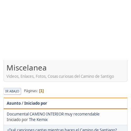
Miscelanea
Videos, Enlaces, Fotos, Cosas curiosas del Camino de Santigo
Páginas
1
IR ABAJO
Asunto
/
Iniciado por
Documental CAMINO INTERIOR muy recomendable
Iniciado por
The Kemix
¿Qué canciones cantas mientras haces el Camino de Santiago?