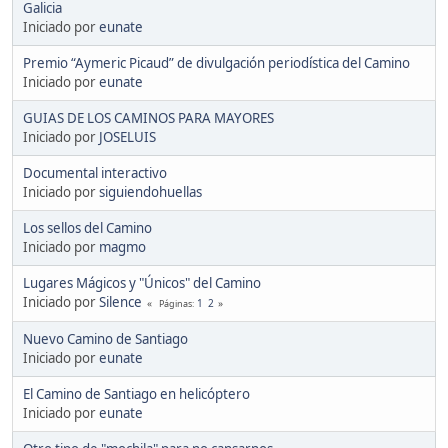
Galicia
Iniciado por
eunate
Premio “Aymeric Picaud” de divulgación periodística del Camino
Iniciado por
eunate
GUIAS DE LOS CAMINOS PARA MAYORES
Iniciado por
JOSELUIS
Documental interactivo
Iniciado por
siguiendohuellas
Los sellos del Camino
Iniciado por
magmo
Lugares Mágicos y "Únicos" del Camino
Iniciado por
Silence
1
2
Páginas
Nuevo Camino de Santiago
Iniciado por
eunate
El Camino de Santiago en helicóptero
Iniciado por
eunate