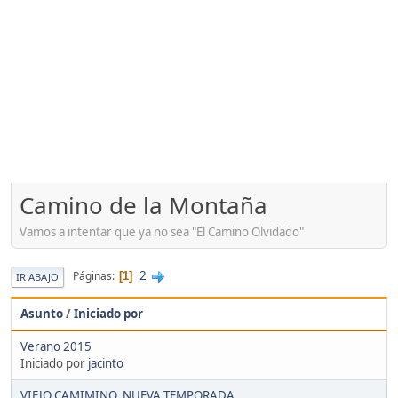
Camino de la Montaña
Vamos a intentar que ya no sea "El Camino Olvidado"
2
Páginas
1
IR ABAJO
Asunto
/
Iniciado por
Verano 2015
Iniciado por
jacinto
VIEJO CAMIMINO. NUEVA TEMPORADA