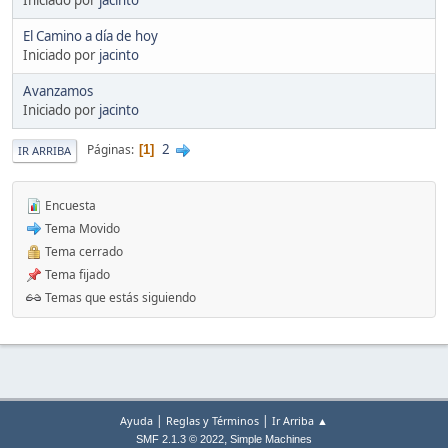
El Camino a día de hoy
Iniciado por
jacinto
Avanzamos
Iniciado por
jacinto
2
Páginas
1
IR ARRIBA
Encuesta
Tema Movido
Tema cerrado
Tema fijado
Temas que estás siguiendo
|
|
Ayuda
Reglas y Términos
Ir Arriba ▲
,
SMF 2.1.3 © 2022
Simple Machines