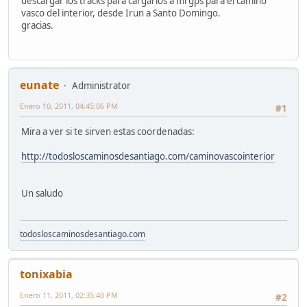
descargar los tracks para cargarlos a mi gps para el camino
vasco del interior, desde Irun a Santo Domingo.
gracias.
eunate
Administrator
Enero 10, 2011, 04:45:06 PM
#1
Mira a ver si te sirven estas coordenadas:
http://todosloscaminosdesantiago.com/caminovascointerior
Un saludo
todosloscaminosdesantiago.com
tonixabia
Enero 11, 2011, 02:35:40 PM
#2