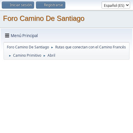
Iniciar sesión
Registrarse
Foro Camino De Santiago
Menú Principal
Foro Camino De Santiago
Rutas que conectan con el Camino Francés
►
Camino Primitivo
Abril
►
►