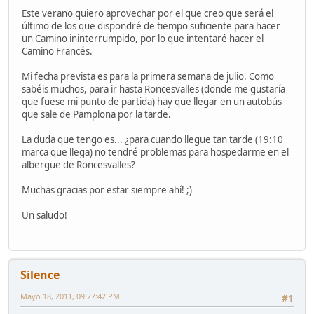
Este verano quiero aprovechar por el que creo que será el
último de los que dispondré de tiempo suficiente para hacer
un Camino ininterrumpido, por lo que intentaré hacer el
Camino Francés.
Mi fecha prevista es para la primera semana de julio. Como
sabéis muchos, para ir hasta Roncesvalles (donde me gustaría
que fuese mi punto de partida) hay que llegar en un autobús
que sale de Pamplona por la tarde.
La duda que tengo es... ¿para cuando llegue tan tarde (19:10
marca que llega) no tendré problemas para hospedarme en el
albergue de Roncesvalles?
Muchas gracias por estar siempre ahí! ;)
Un saludo!
Silence
Mayo 18, 2011, 09:27:42 PM
#1