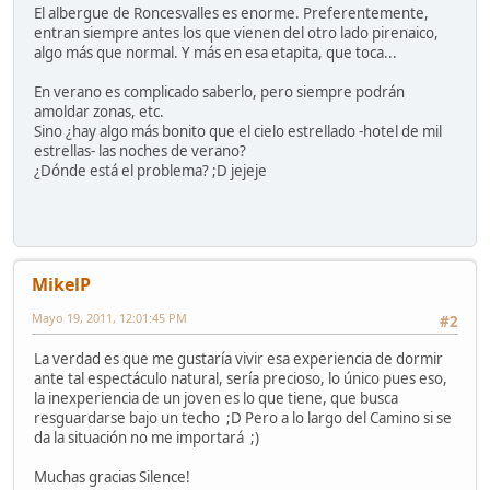
El albergue de Roncesvalles es enorme. Preferentemente,
entran siempre antes los que vienen del otro lado pirenaico,
algo más que normal. Y más en esa etapita, que toca...
En verano es complicado saberlo, pero siempre podrán
amoldar zonas, etc.
Sino ¿hay algo más bonito que el cielo estrellado -hotel de mil
estrellas- las noches de verano?
¿Dónde está el problema? ;D jejeje
MikelP
Mayo 19, 2011, 12:01:45 PM
#2
La verdad es que me gustaría vivir esa experiencia de dormir
ante tal espectáculo natural, sería precioso, lo único pues eso,
la inexperiencia de un joven es lo que tiene, que busca
resguardarse bajo un techo ;D Pero a lo largo del Camino si se
da la situación no me importará ;)
Muchas gracias Silence!