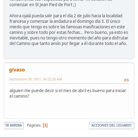
comenzar en St Jean Pied de Port ;)
Ahora ojalá pueda salir para el día 2 de julio hacia la localidad
francesa y comenzar la andadura el domingo día 3. El único
miedo que tengo es sobre las famosas masificaciones en este
camino y sobre todo por estas fechas... Pero bueno, ya esto es
inevitable, pues no tengo otro momento del año para disfrutar
del Camino que tanto ansío por llegar a él durante todo el año.
givaso
Septiembre 05, 2011, 04:22:26 AM
#6
alguien me puede decir si el mes de abril es bueno para iniciar
el camino?
Páginas
1
IR ARRIBA
ACCIONES DEL USUARIO