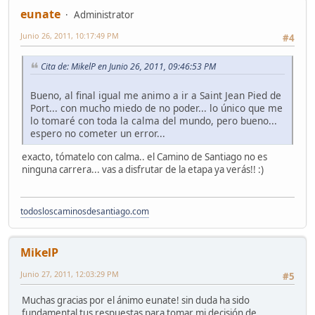
eunate
Administrator
Junio 26, 2011, 10:17:49 PM
#4
Cita de: MikelP en Junio 26, 2011, 09:46:53 PM
Bueno, al final igual me animo a ir a Saint Jean Pied de
Port... con mucho miedo de no poder... lo único que me
lo tomaré con toda la calma del mundo, pero bueno...
espero no cometer un error...
exacto, tómatelo con calma.. el Camino de Santiago no es
ninguna carrera... vas a disfrutar de la etapa ya verás!! :)
todosloscaminosdesantiago.com
MikelP
Junio 27, 2011, 12:03:29 PM
#5
Muchas gracias por el ánimo eunate! sin duda ha sido
fundamental tus respuestas para tomar mi decisión de