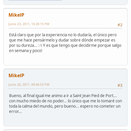
MikelP
Junio 23, 2011, 10:28:15 PM
#2
Está claro que por la experiencia no lo dudaría, el único pero
que me hace pensármelo y dudar sobre dónde empezar es
por su dureza... :-\ Y es que tengo que decidirme porque salgo
en semana y poco!
MikelP
Junio 26, 2011, 09:46:53 PM
#3
Bueno, al final igual me animo a ir a Saint Jean Pied de Port...
con mucho miedo de no poder... lo único que me lo tomaré con
toda la calma del mundo, pero bueno... espero no cometer un
error...