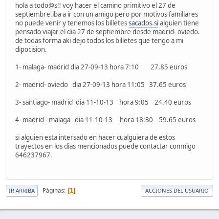
hola a todo@s!! voy hacer el camino primitivo el 27 de
septiembre.iba a ir con un amigo pero por motivos familiares
no puede venir y tenemos los billetes
sacados.si
alguien tiene
pensado viajar el dia 27 de septiembre desde madrid- oviedo.
de todas forma aki dejo todos los billetes que tengo a mi
dipocision.
1- malaga- madrid dia 27-09-13 hora 7:10 27.85 euros
2- madrid- oviedo dia 27-09-13 hora 11:05 37.65 euros
3- santiago- madrid dia 11-10-13 hora 9:05 24.40 euros
4- madrid - malaga dia 11-10-13 hora 18:30 59.65 euros
si alguien esta intersado en hacer cualguiera de estos
trayectos en los dias mencionados puede contactar conmigo
646237967.
Páginas
1
IR ARRIBA
ACCIONES DEL USUARIO