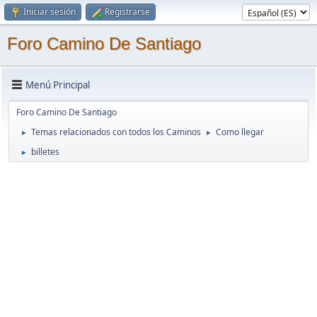
Iniciar sesión
Registrarse
Foro Camino De Santiago
Menú Principal
Foro Camino De Santiago
Temas relacionados con todos los Caminos
Como llegar
►
►
billetes
►