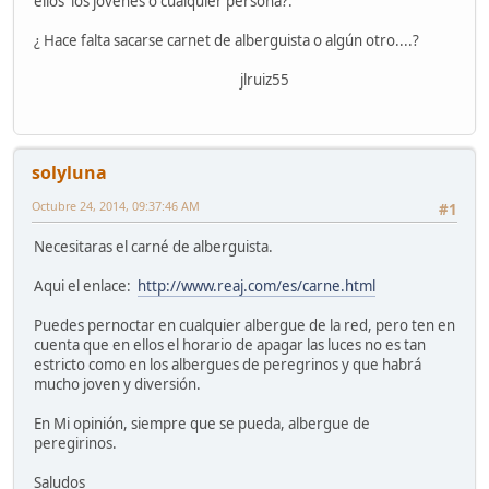
ellos los jóvenes o cualquier persona?.
¿ Hace falta sacarse carnet de alberguista o algún otro....?
jlruiz55
solyluna
Octubre 24, 2014, 09:37:46 AM
#1
Necesitaras el carné de alberguista.
Aqui el enlace:
http://www.reaj.com/es/carne.html
Puedes pernoctar en cualquier albergue de la red, pero ten en
cuenta que en ellos el horario de apagar las luces no es tan
estricto como en los albergues de peregrinos y que habrá
mucho joven y diversión.
En Mi opinión, siempre que se pueda, albergue de
peregirinos.
Saludos