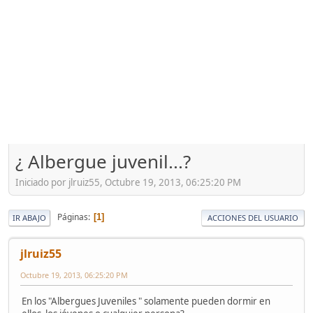
¿ Albergue juvenil...?
Iniciado por jlruiz55, Octubre 19, 2013, 06:25:20 PM
Páginas
1
IR ABAJO
ACCIONES DEL USUARIO
jlruiz55
Octubre 19, 2013, 06:25:20 PM
En los "Albergues Juveniles " solamente pueden dormir en