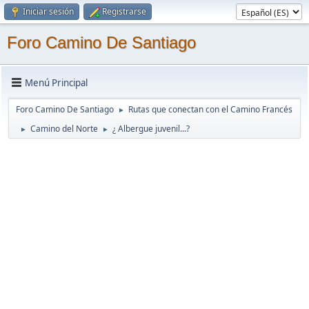
Iniciar sesión
Registrarse
Foro Camino De Santiago
Menú Principal
Foro Camino De Santiago
Rutas que conectan con el Camino Francés
►
Camino del Norte
¿ Albergue juvenil...?
►
►