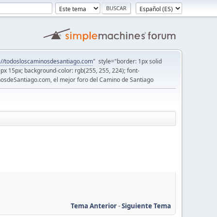
://todosloscaminosdesantiago.com
" style="border: 1px solid
5px 15px; background-color: rgb(255, 255, 224); font-
osdeSantiago.com, el mejor foro del Camino de Santiago
Tema Anterior
-
Siguiente Tema