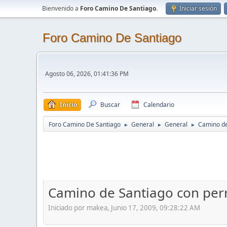
Bienvenido a
Foro Camino De Santiago
.
Iniciar sesión
Foro Camino De Santiago
Agosto 06, 2026, 01:41:36 PM
Inicio
Buscar
Calendario
Foro Camino De Santiago
General
General
Camino de
►
►
►
Camino de Santiago con perr
Iniciado por makea, Junio 17, 2009, 09:28:22 AM