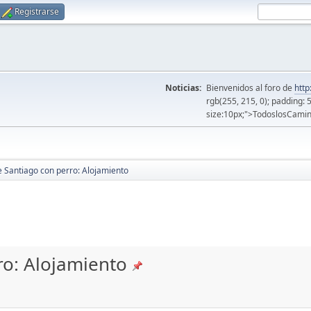
Registrarse
Noticias:
Bienvenidos al foro de
http
rgb(255, 215, 0); padding: 
size:10px;">TodoslosCamin
 Santiago con perro: Alojamiento
o: Alojamiento