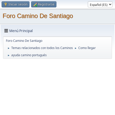
Iniciar sesión
Registrarse
Foro Camino De Santiago
Menú Principal
Foro Camino De Santiago
Temas relacionados con todos los Caminos
Como llegar
►
►
ayuda camino portugués
►