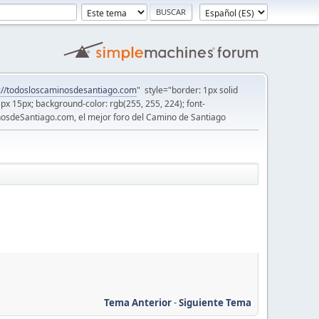
://todosloscaminosdesantiago.com
" style="border: 1px solid
5px 15px; background-color: rgb(255, 255, 224); font-
osdeSantiago.com, el mejor foro del Camino de Santiago
Tema Anterior
-
Siguiente Tema