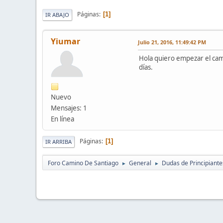
Páginas
1
IR ABAJO
Yiumar
Julio 21, 2016, 11:49:42 PM
Hola quiero empezar el cami
días.
Nuevo
Mensajes: 1
En línea
Páginas
1
IR ARRIBA
Foro Camino De Santiago
General
Dudas de Principiante
►
►