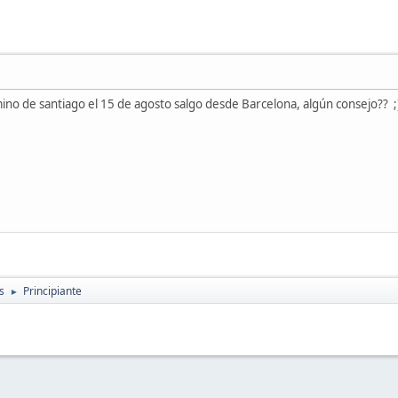
no de santiago el 15 de agosto salgo desde Barcelona, algún consejo?? ;
s
Principiante
►