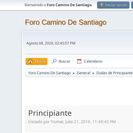
Bienvenido a
Foro Camino De Santiago
.
Iniciar sesión
Foro Camino De Santiago
Agosto 08, 2026, 02:45:57 PM
Inicio
Buscar
Calendario
Foro Camino De Santiago
General
Dudas de Principiante
►
►
Principiante
Iniciado por Yiumar, Julio 21, 2016, 11:49:42 PM