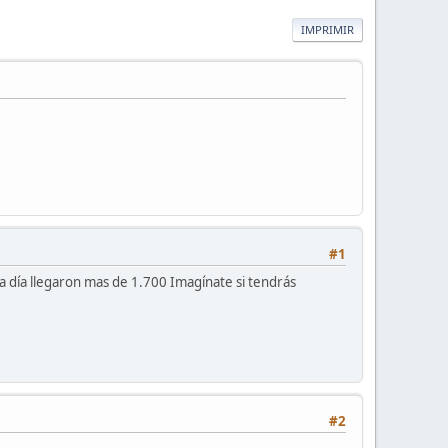
IMPRIMIR
#1
a día llegaron mas de 1.700 Imagínate si tendrás
#2