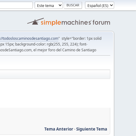
://todosloscaminosdesantiago.com
" style="border: 1px solid
5px 15px; background-color: rgb(255, 255, 224); font-
osdeSantiago.com, el mejor foro del Camino de Santiago
Tema Anterior
-
Siguiente Tema