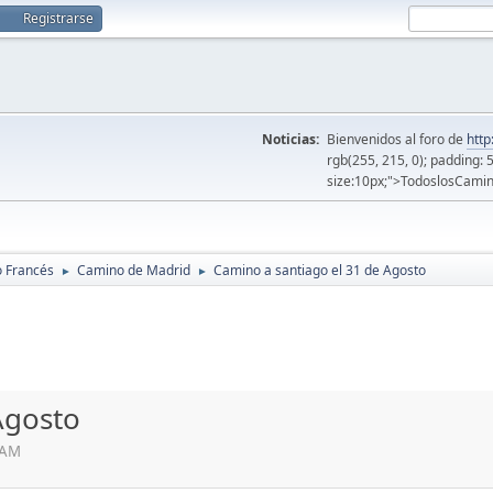
Registrarse
Noticias:
Bienvenidos al foro de
http
rgb(255, 215, 0); padding: 
size:10px;">TodoslosCamin
o Francés
Camino de Madrid
Camino a santiago el 31 de Agosto
►
►
Agosto
1 AM