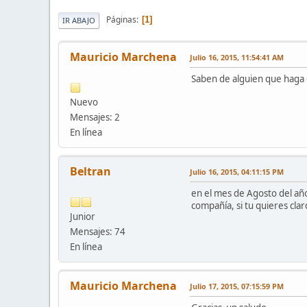
Páginas
1
IR ABAJO
Mauricio Marchena
Julio 16, 2015, 11:54:41 AM
Saben de alguien que haga 
Nuevo
Mensajes: 2
En línea
Beltran
Julio 16, 2015, 04:11:15 PM
en el mes de Agosto del año
compañía, si tu quieres clar
Junior
Mensajes: 74
En línea
Mauricio Marchena
Julio 17, 2015, 07:15:59 PM