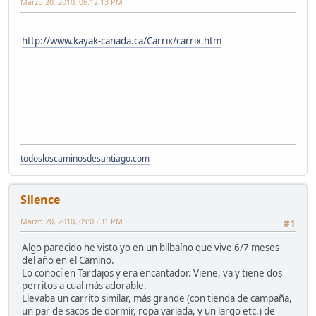
Marzo 20, 2010, 06:12:13 PM
http://www.kayak-canada.ca/Carrix/carrix.htm
todosloscaminosdesantiago.com
Silence
Marzo 20, 2010, 09:05:31 PM
#1
Algo parecido he visto yo en un bilbaíno que vive 6/7 meses
del año en el Camino.
Lo conocí en Tardajos y era encantador. Viene, va y tiene dos
perritos a cual más adorable.
Llevaba un carrito similar, más grande (con tienda de campaña,
un par de sacos de dormir, ropa variada, y un largo etc.) de