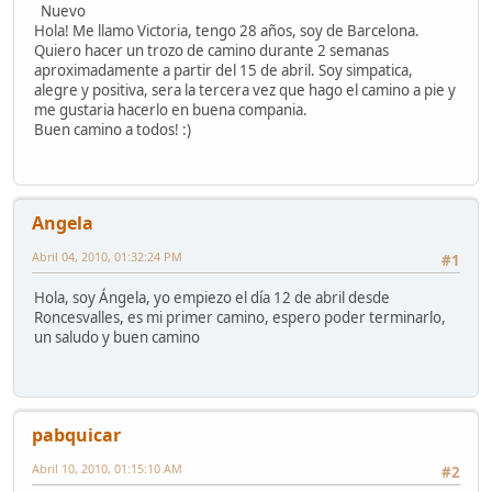
Nuevo
Hola! Me llamo Victoria, tengo 28 años, soy de Barcelona.
Quiero hacer un trozo de camino durante 2 semanas
aproximadamente a partir del 15 de abril. Soy simpatica,
alegre y positiva, sera la tercera vez que hago el camino a pie y
me gustaria hacerlo en buena compania.
Buen camino a todos! :)
Angela
Abril 04, 2010, 01:32:24 PM
#1
Hola, soy Ángela, yo empiezo el día 12 de abril desde
Roncesvalles, es mi primer camino, espero poder terminarlo,
un saludo y buen camino
pabquicar
Abril 10, 2010, 01:15:10 AM
#2