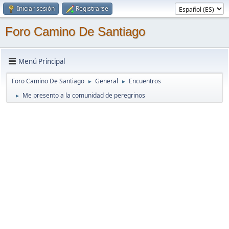
Iniciar sesión
Registrarse
Foro Camino De Santiago
Menú Principal
Foro Camino De Santiago
General
Encuentros
►
►
Me presento a la comunidad de peregrinos
►