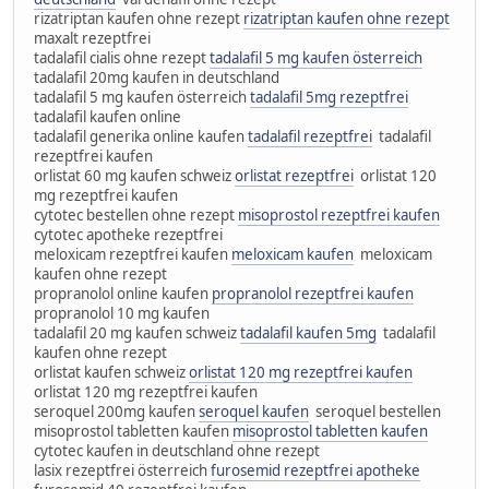
rizatriptan kaufen ohne rezept
rizatriptan kaufen ohne rezept
maxalt rezeptfrei
tadalafil cialis ohne rezept
tadalafil 5 mg kaufen österreich
tadalafil 20mg kaufen in deutschland
tadalafil 5 mg kaufen österreich
tadalafil 5mg rezeptfrei
tadalafil kaufen online
tadalafil generika online kaufen
tadalafil rezeptfrei
tadalafil
rezeptfrei kaufen
orlistat 60 mg kaufen schweiz
orlistat rezeptfrei
orlistat 120
mg rezeptfrei kaufen
cytotec bestellen ohne rezept
misoprostol rezeptfrei kaufen
cytotec apotheke rezeptfrei
meloxicam rezeptfrei kaufen
meloxicam kaufen
meloxicam
kaufen ohne rezept
propranolol online kaufen
propranolol rezeptfrei kaufen
propranolol 10 mg kaufen
tadalafil 20 mg kaufen schweiz
tadalafil kaufen 5mg
tadalafil
kaufen ohne rezept
orlistat kaufen schweiz
orlistat 120 mg rezeptfrei kaufen
orlistat 120 mg rezeptfrei kaufen
seroquel 200mg kaufen
seroquel kaufen
seroquel bestellen
misoprostol tabletten kaufen
misoprostol tabletten kaufen
cytotec kaufen in deutschland ohne rezept
lasix rezeptfrei österreich
furosemid rezeptfrei apotheke