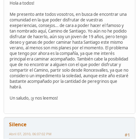
Hola a todos!
Me presento ante todos vosotros, en busca de encontrar una
comunidad en la que poder disfrutar de vuestras
exeperiencias, consejos... de cara a poder hacer el famoso y
tan nombrado aquí, Camino de Santiago. Yo aún no he podido
disfrutar de hacerlo, aún soy un joven de 19 años, pero tengo
deseo y ganas de poder caminar hasta Santiago este mismo
verano, al menos son mis planes por el momento. El problema
que tengo por ahora es la compañía, ya que me interés
principal era caminar acompañado. También cabe la posibilidad
que de no encontrar a alguien con el que poder disfrutar y
compartir el Camino, partir solo desde Roncesvalles, ya que no
considero un impedimento la soledad, aunque este año estaré
bastante acompañado por la cantidad de peregrinos que
habrá.
Un saludo, ¡y nos leemos!
Silence
Abril 07, 2010, 06:07:02 PM
#1