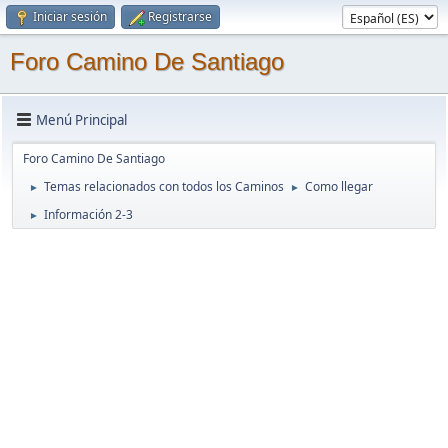
Iniciar sesión
Registrarse
Foro Camino De Santiago
Menú Principal
Foro Camino De Santiago
Temas relacionados con todos los Caminos
Como llegar
►
►
Información 2-3
►