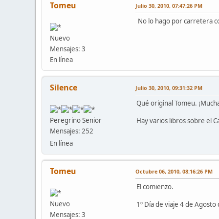
Tomeu
Julio 30, 2010, 07:47:26 PM
No lo hago por carretera co
Nuevo
Mensajes: 3
En línea
Silence
Julio 30, 2010, 09:31:32 PM
Qué original Tomeu. ¡Mucha
Peregrino Senior
Hay varios libros sobre el 
Mensajes: 252
En línea
Tomeu
Octubre 06, 2010, 08:16:26 PM
El comienzo.
Nuevo
1º Día de viaje 4 de Agosto
Mensajes: 3