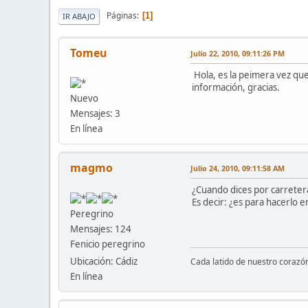
Páginas
1
IR ABAJO
Tomeu
Julio 22, 2010, 09:11:26 PM
Hola, es la peimera vez qu
información, gracias.
Nuevo
Mensajes: 3
En línea
magmo
Julio 24, 2010, 09:11:58 AM
¿Cuando dices por carretera
Es decir: ¿es para hacerlo e
Peregrino
Mensajes: 124
Fenicio peregrino
Ubicación: Cádiz
Cada latido de nuestro corazón
En línea