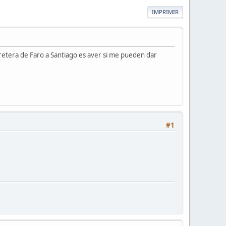
IMPRIMIR
retera de Faro a Santiago es aver si me pueden dar
#1