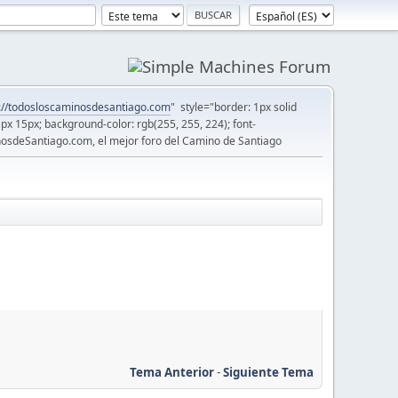
://todosloscaminosdesantiago.com
" style="border: 1px solid
5px 15px; background-color: rgb(255, 255, 224); font-
osdeSantiago.com, el mejor foro del Camino de Santiago
Tema Anterior
-
Siguiente Tema