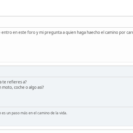
e entro en este foro y mi pregunta a quien haga haecho el camino por car
 te refieres a?
n moto, coche o algo asi?
 es un paso más en el camino de la vida.