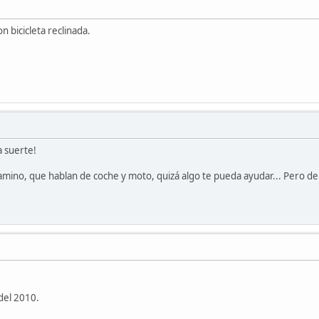
n bicicleta reclinada.
 suerte!
Camino, que hablan de coche y moto, quizá algo te pueda ayudar... Pero 
 del 2010.