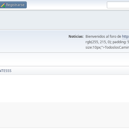
Registrarse
Noticias:
Bienvenidos al foro de
http
rgb(255, 215, 0); padding: 
size:10px;">TodoslosCamin
NTESSS