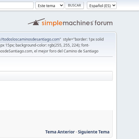
://todosloscaminosdesantiago.com
" style="border: 1px solid
5px 15px; background-color: rgb(255, 255, 224); font-
osdeSantiago.com, el mejor foro del Camino de Santiago
Tema Anterior
-
Siguiente Tema