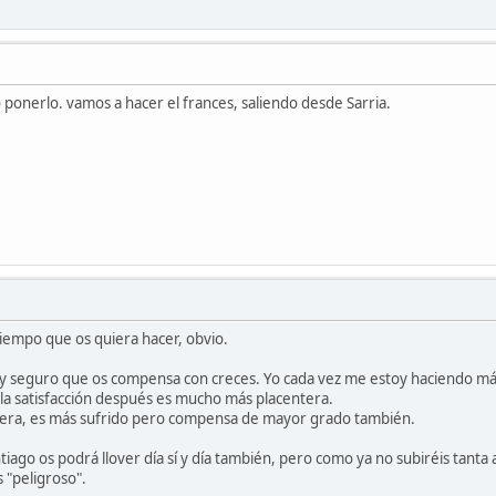
ponerlo. vamos a hacer el frances, saliendo desde Sarria.
iempo que os quiera hacer, obvio.
 y seguro que os compensa con creces. Yo cada vez me estoy haciendo más
 la satisfacción después es mucho más placentera.
era, es más sufrido pero compensa de mayor grado también.
tiago os podrá llover día sí y día también, pero como ya no subiréis tanta 
 "peligroso".