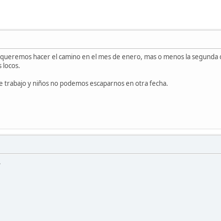
o queremos hacer el camino en el mes de enero, mas o menos la segunda q
 locos.
e trabajo y niños no podemos escaparnos en otra fecha.
.