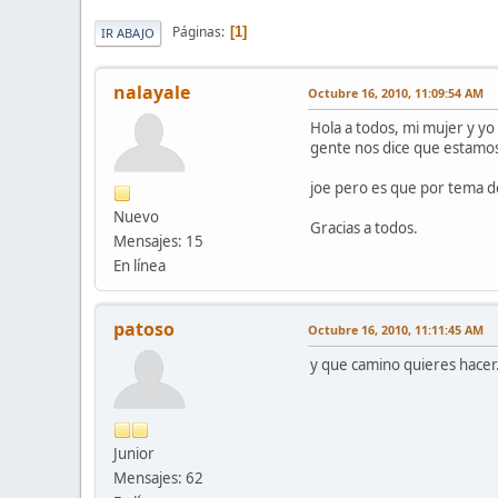
Páginas
1
IR ABAJO
nalayale
Octubre 16, 2010, 11:09:54 AM
Hola a todos, mi mujer y y
gente nos dice que estamos
joe pero es que por tema d
Nuevo
Gracias a todos.
Mensajes: 15
En línea
patoso
Octubre 16, 2010, 11:11:45 AM
y que camino quieres hacer
Junior
Mensajes: 62