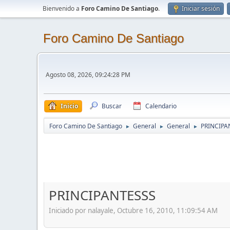
Bienvenido a
Foro Camino De Santiago
.
Iniciar sesión
Foro Camino De Santiago
Agosto 08, 2026, 09:24:28 PM
Inicio
Buscar
Calendario
Foro Camino De Santiago
General
General
PRINCIPA
►
►
►
PRINCIPANTESSS
Iniciado por nalayale, Octubre 16, 2010, 11:09:54 AM