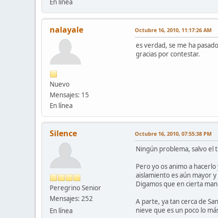
En línea
nalayale
Octubre 16, 2010, 11:17:26 AM
es verdad, se me ha pasado 
gracias por contestar.
Nuevo
Mensajes: 15
En línea
Silence
Octubre 16, 2010, 07:55:38 PM
Ningún problema, salvo el t
Pero yo os animo a hacerlo
aislamiento es aún mayor y
Digamos que en cierta man
Peregrino Senior
Mensajes: 252
A parte, ya tan cerca de San
nieve que es un poco lo más
En línea