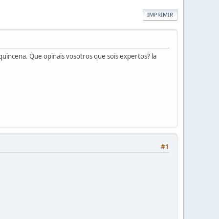
IMPRIMIR
uincena. Que opinais vosotros que sois expertos? la
#1