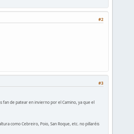
#2
#3
 fan de patear en invierno por el Camino, ya que el
altura como Cebreiro, Poio, San Roque, etc. no pillaréis