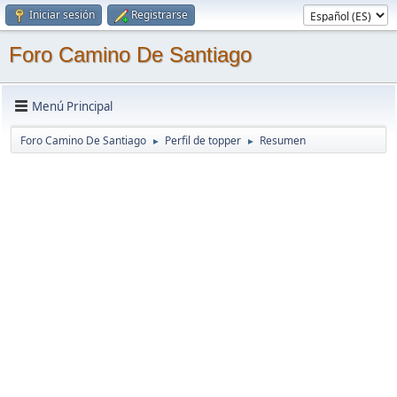
Iniciar sesión
Registrarse
Foro Camino De Santiago
Menú Principal
Foro Camino De Santiago
Perfil de topper
Resumen
►
►