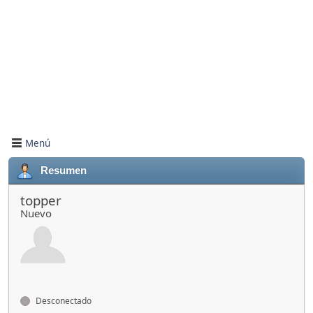
Menú
Resumen
topper
Nuevo
Desconectado