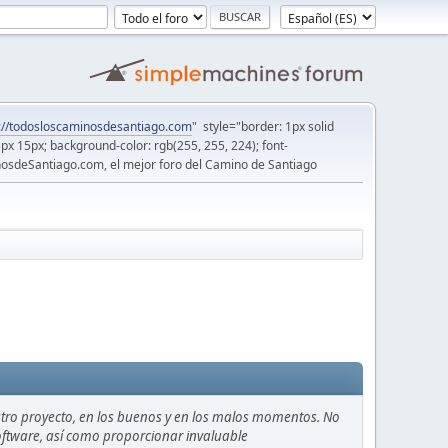
://todosloscaminosdesantiago.com
" style="border: 1px solid
5px 15px; background-color: rgb(255, 255, 224); font-
osdeSantiago.com, el mejor foro del Camino de Santiago
stro proyecto, en los buenos y en los malos momentos. No
 software, así como proporcionar invaluable