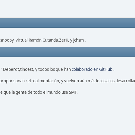
,snoopy_virtual,Ramón Cutanda,ZerK, y jchsm .
" Deberdt,tinoest, y todos los que han
colaborado en GitHub
.
proporcionan retroalimentación, y vuelven aún más locos a los desarrolla
le que la gente de todo el mundo use SMF.