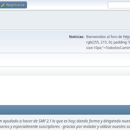
Registrarse
Noticias:
Bienvenidos al foro de
http
rgb(255, 215, 0); padding: 
size:10px;">TodoslosCamin
an ayudado a hacer de SMF 2.1 lo que es hoy; dando forma y dirigiendo nue
uarios y especialmente suscriptores - gracias por instalar y utilizar nuestro