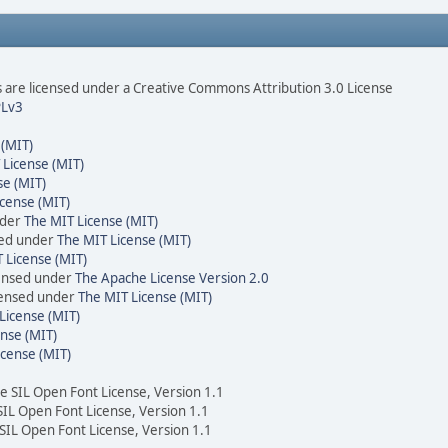
are licensed under a Creative Commons Attribution 3.0 License
Lv3
 (MIT)
 License (MIT)
se (MIT)
cense (MIT)
nder
The MIT License (MIT)
sed under
The MIT License (MIT)
 License (MIT)
censed under
The Apache License Version 2.0
icensed under
The MIT License (MIT)
License (MIT)
nse (MIT)
icense (MIT)
he SIL Open Font License, Version 1.1
 SIL Open Font License, Version 1.1
 SIL Open Font License, Version 1.1