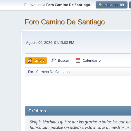
Bienvenido a
Foro Camino De Santiago
.
Iniciar sesión
Foro Camino De Santiago
Agosto 06, 2026, 01:15:08 PM
Inicio
Buscar
Calendario
Foro Camino De Santiago
Créditos
Simple Machines quiere dar las gracias a todos los que h
habría sido posible sin ustedes. Esto incluye a nuestros us