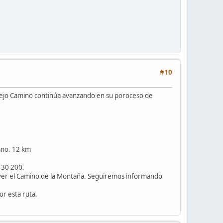
#10
 Viejo Camino continúa avanzando en su poroceso de
ano. 12 km
430 200.
mover el Camino de la Montaña. Seguiremos informando
or esta ruta.