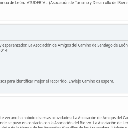
vincia de León. ATUDEBIAL (Asociación de Turismo y Desarrollo del Bierzo 
 y esperanzador. La Asociación de Amigos del Camino de Santiago de León
2014:
s para identificar mejor el recorrido. Enviejo Camino os espera.
ste verano ha habido diversas actividades: La Asociación de Amigos del Ca
e se puso en contacto con la Asociación del Bierzo. La Asociación de Leó