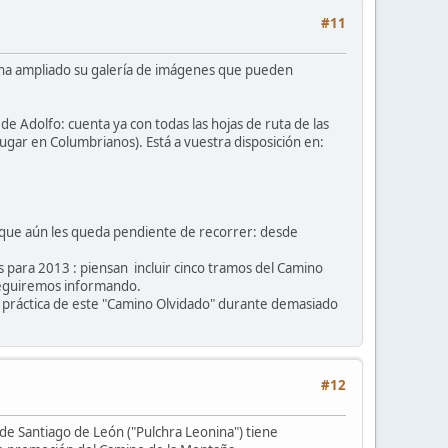
#11
y ha ampliado su galería de imágenes que pueden
 Adolfo: cuenta ya con todas las hojas de ruta de las
lugar en Columbrianos). Está a vuestra disposición en:
 que aún les queda pendiente de recorrer: desde
 para 2013 : piensan incluir cinco tramos del Camino
 seguiremos informando.
la práctica de este "Camino Olvidado" durante demasiado
#12
de Santiago de León ("Pulchra Leonina") tiene