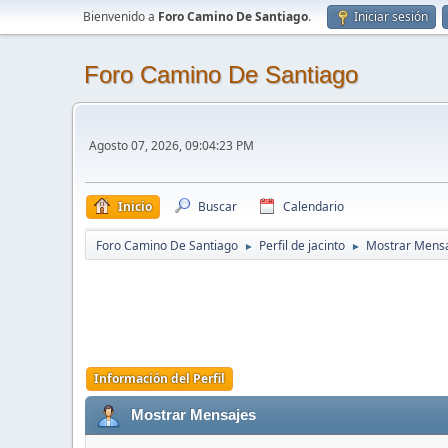
Bienvenido a
Foro Camino De Santiago
.
Iniciar sesión
Foro Camino De Santiago
Agosto 07, 2026, 09:04:23 PM
Inicio
Buscar
Calendario
Foro Camino De Santiago
Perfil de jacinto
Mostrar Mens
►
►
Información del Perfil
Mostrar Mensajes