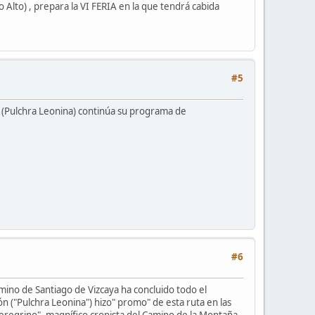
Alto) , prepara la VI FERIA en la que tendrá cabida
#5
 (Pulchra Leonina) continúa su programa de
#6
mino de Santiago de Vizcaya ha concluido todo el
n ("Pulchra Leonina") hizo" promo" de esta ruta en las