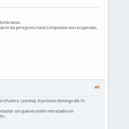
olumbrianos.
 pasaron los peregrinos hacía Compostela sea recuperado,
#9
ón (Pulchra Leonina). El próximo domingo día 10
ontactar con quienes estén interesados en
fo: