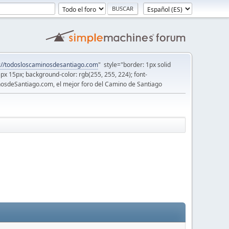
://todosloscaminosdesantiago.com
" style="border: 1px solid
5px 15px; background-color: rgb(255, 255, 224); font-
osdeSantiago.com, el mejor foro del Camino de Santiago