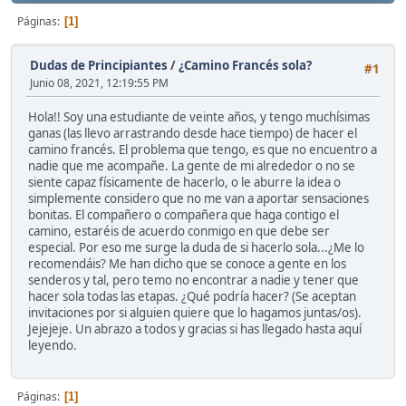
Páginas
1
Dudas de Principiantes
/
¿Camino Francés sola?
#1
Junio 08, 2021, 12:19:55 PM
Hola!! Soy una estudiante de veinte años, y tengo muchísimas
ganas (las llevo arrastrando desde hace tiempo) de hacer el
camino francés. El problema que tengo, es que no encuentro a
nadie que me acompañe. La gente de mi alrededor o no se
siente capaz físicamente de hacerlo, o le aburre la idea o
simplemente considero que no me van a aportar sensaciones
bonitas. El compañero o compañera que haga contigo el
camino, estaréis de acuerdo conmigo en que debe ser
especial. Por eso me surge la duda de si hacerlo sola...¿Me lo
recomendáis? Me han dicho que se conoce a gente en los
senderos y tal, pero temo no encontrar a nadie y tener que
hacer sola todas las etapas. ¿Qué podría hacer? (Se aceptan
invitaciones por si alguien quiere que lo hagamos juntas/os).
Jejejeje. Un abrazo a todos y gracias si has llegado hasta aquí
leyendo.
Páginas
1