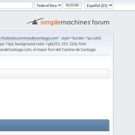
://todosloscaminosdesantiago.com
" style="border: 1px solid
5px 15px; background-color: rgb(255, 255, 224); font-
osdeSantiago.com, el mejor foro del Camino de Santiago