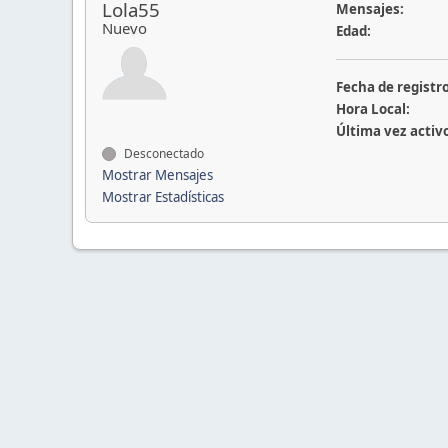
Lola55
Mensajes:
Nuevo
Edad:
Fecha de registro
Hora Local:
Última vez activ
Desconectado
Mostrar Mensajes
Mostrar Estadísticas