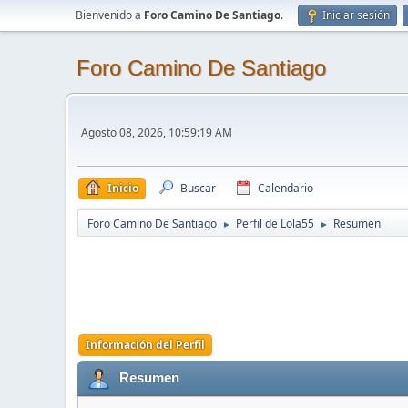
Bienvenido a
Foro Camino De Santiago
.
Iniciar sesión
Foro Camino De Santiago
Agosto 08, 2026, 10:59:19 AM
Inicio
Buscar
Calendario
Foro Camino De Santiago
Perfil de Lola55
Resumen
►
►
Información del Perfil
Resumen