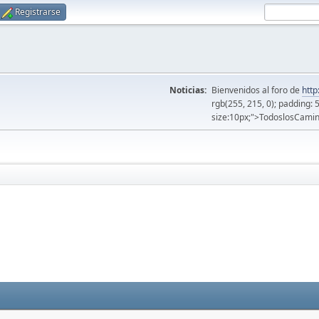
Registrarse
Noticias:
Bienvenidos al foro de
http
rgb(255, 215, 0); padding: 
size:10px;">TodoslosCamin