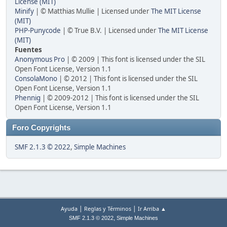
License (MIT)
Minify
| © Matthias Mullie | Licensed under
The MIT License
(MIT)
PHP-Punycode
| © True B.V. | Licensed under
The MIT License
(MIT)
Fuentes
Anonymous Pro
| © 2009 | This font is licensed under the SIL
Open Font License, Version 1.1
ConsolaMono
| © 2012 | This font is licensed under the SIL
Open Font License, Version 1.1
Phennig
| © 2009-2012 | This font is licensed under the SIL
Open Font License, Version 1.1
Foro Copyrights
SMF 2.1.3 © 2022
,
Simple Machines
|
|
Ayuda
Reglas y Términos
Ir Arriba ▲
,
SMF 2.1.3 © 2022
Simple Machines