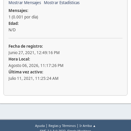
Mostrar Mensajes
Mostrar Estadísticas
Mensajes:
1 (0.001 por día)
Edad:
N/D
Fecha de registro:
Junio 27, 2021, 12:49:16 PM
Hora Local:
Agosto 06, 2026, 11:17:26 PM
Última vez activo:
Julio 11, 2021, 11:25:24 AM
|
|
Ayuda
Reglas y Términos
Ir Arriba ▲