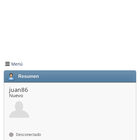
Menú
Resumen
juan86
Nuevo
Desconectado