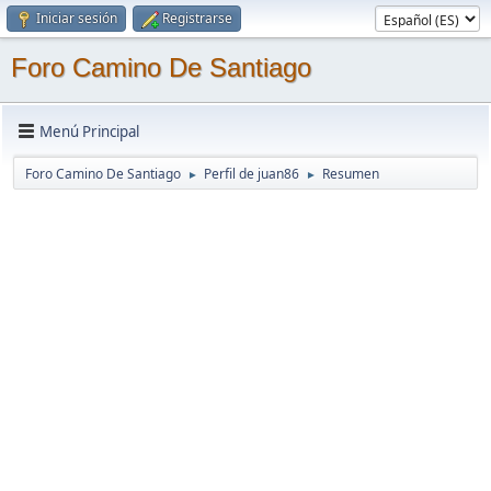
Iniciar sesión
Registrarse
Foro Camino De Santiago
Menú Principal
Foro Camino De Santiago
Perfil de juan86
Resumen
►
►