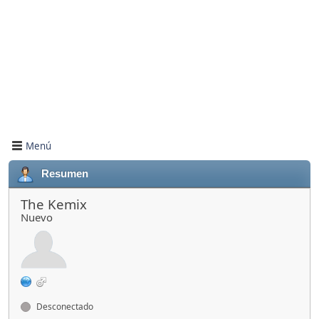
Menú
Resumen
The Kemix
Nuevo
Desconectado