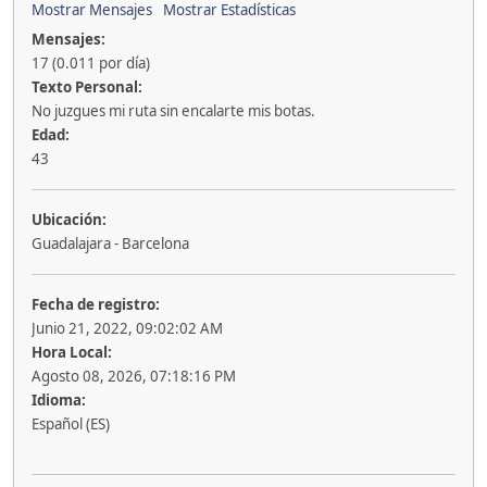
Mostrar Mensajes
Mostrar Estadísticas
Mensajes:
17 (0.011 por día)
Texto Personal:
No juzgues mi ruta sin encalarte mis botas.
Edad:
43
Ubicación:
Guadalajara - Barcelona
Fecha de registro:
Junio 21, 2022, 09:02:02 AM
Hora Local:
Agosto 08, 2026, 07:18:16 PM
Idioma:
Español (ES)