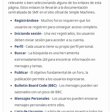
relevante o bien seleccionando alguno de los enlaces de esta
página. Estos enlaces te llevarán a la documentación
centralizada de SMF en el sitio oficial de Simple Machines.
Registrándose
- Muchos foros requieren que los
usuarios se registren para conseguir acceso completo.
Iniciando sesión
- Una vez registrados, los usuarios
deben iniciar sesión para acceder a su cuenta.
Perfil
- Cada usuario tiene su propio perfil personal.
Buscar
- La búsqueda es una herramienta
extremadamente útil para encontrar información en
mensajes y temas.
Publicar
- El objetivo fundamental de un foro, la
publicación permite a los usuarios expresarse.
Bulletin Board Code (BBC)
- Los mensajes pueden ser
sazonados con un poco de BBC.
Mensajes Personales
- Los usuarios pueden enviarse
mensajes personales entre ellos.
Lista de Usuarios
- La lista de usuarios muestra todos los