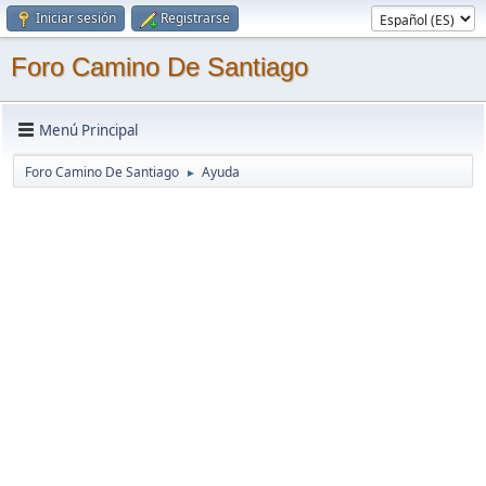
Iniciar sesión
Registrarse
Foro Camino De Santiago
Menú Principal
Foro Camino De Santiago
Ayuda
►