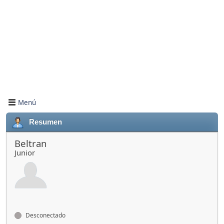
Menú
Resumen
Beltran
Junior
Desconectado