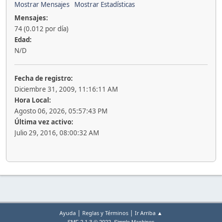
Mostrar Mensajes
Mostrar Estadísticas
Mensajes:
74 (0.012 por día)
Edad:
N/D
Fecha de registro:
Diciembre 31, 2009, 11:16:11 AM
Hora Local:
Agosto 06, 2026, 05:57:43 PM
Última vez activo:
Julio 29, 2016, 08:00:32 AM
|
|
Ayuda
Reglas y Términos
Ir Arriba ▲