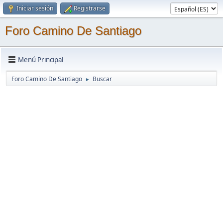
Iniciar sesión
Registrarse
Foro Camino De Santiago
Menú Principal
Foro Camino De Santiago
Buscar
►