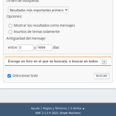
Orden de búsqueda:
Opciones:
Mostrar los resultados como mensajes
Asuntos de temas solamente
Antigüedad del mensaje:
entre
y
días
Escoge un foro en el que se buscará, o buscar en todos
Seleccionar todo
|
|
Ayuda
Reglas y Términos
Ir Arriba ▲
,
SMF 2.1.3 © 2022
Simple Machines