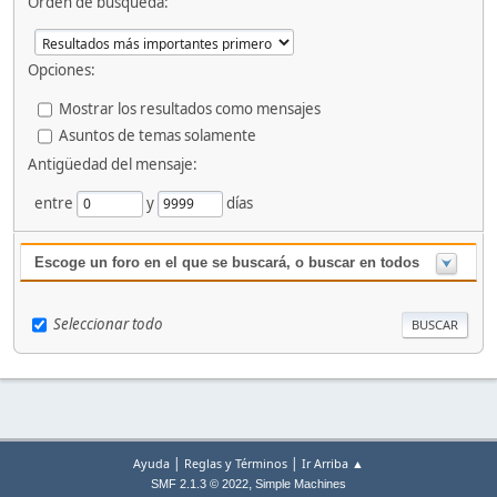
Orden de búsqueda:
Opciones:
Mostrar los resultados como mensajes
Asuntos de temas solamente
Antigüedad del mensaje:
entre
y
días
Escoge un foro en el que se buscará, o buscar en todos
Seleccionar todo
|
|
Ayuda
Reglas y Términos
Ir Arriba ▲
,
SMF 2.1.3 © 2022
Simple Machines