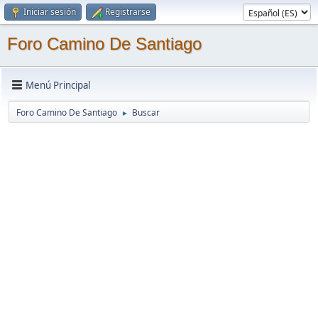
Iniciar sesión
Registrarse
Foro Camino De Santiago
Menú Principal
Foro Camino De Santiago
Buscar
►