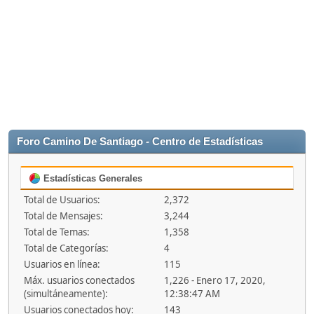
Foro Camino De Santiago - Centro de Estadísticas
Estadísticas Generales
Total de Usuarios:
2,372
Total de Mensajes:
3,244
Total de Temas:
1,358
Total de Categorías:
4
Usuarios en línea:
115
Máx. usuarios conectados
1,226 - Enero 17, 2020,
(simultáneamente):
12:38:47 AM
Usuarios conectados hoy:
143