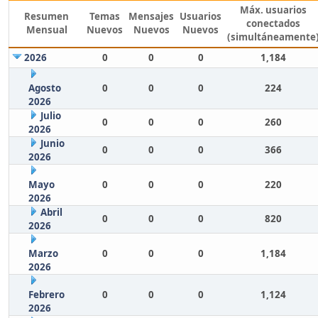
Máx. usuarios
Resumen
Temas
Mensajes
Usuarios
conectados
Mensual
Nuevos
Nuevos
Nuevos
(simultáneamente
2026
0
0
0
1,184
Agosto
0
0
0
224
2026
Julio
0
0
0
260
2026
Junio
0
0
0
366
2026
Mayo
0
0
0
220
2026
Abril
0
0
0
820
2026
Marzo
0
0
0
1,184
2026
Febrero
0
0
0
1,124
2026