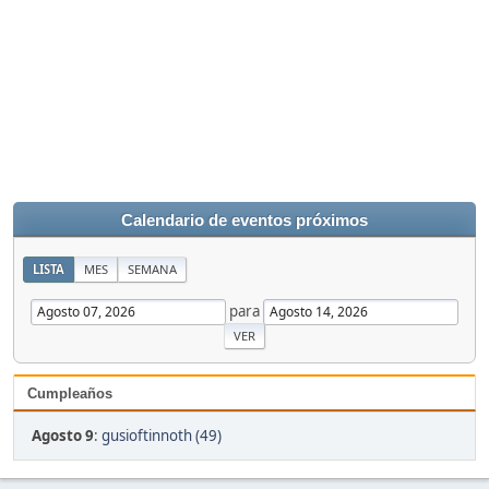
Calendario de eventos próximos
LISTA
MES
SEMANA
para
Cumpleaños
Agosto 9
:
gusioftinnoth (49)