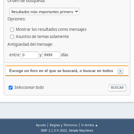
Orden de búsqueda:
Opciones:
Mostrar los resultados como mensajes
Asuntos de temas solamente
Antigüedad del mensaje:
entre
y
días
Escoge un foro en el que se buscará, o buscar en todos
Seleccionar todo
|
|
Ayuda
Reglas y Términos
Ir Arriba ▲
,
SMF 2.1.3 © 2022
Simple Machines