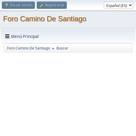
Iniciar sesión
Registrarse
Foro Camino De Santiago
Menú Principal
Foro Camino De Santiago
Buscar
►