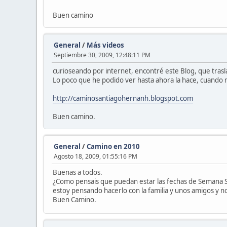
Buen camino
General
/
Más videos
Septiembre 30, 2009, 12:48:11 PM
curioseando por internet, encontré este Blog, que trasl
Lo poco que he podido ver hasta ahora la hace, cuando 
http://caminosantiagohernanh.blogspot.com
Buen camino.
General
/
Camino en 2010
Agosto 18, 2009, 01:55:16 PM
Buenas a todos.
¿Como pensais que puedan estar las fechas de Semana Sa
estoy pensando hacerlo con la familia y unos amigos y 
Buen Camino.