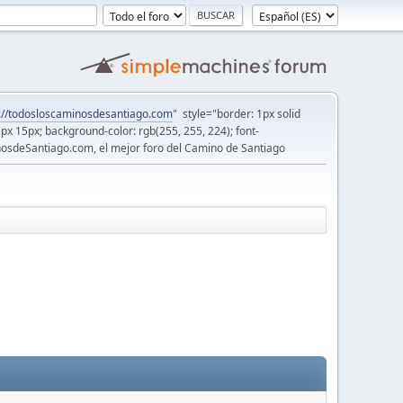
://todosloscaminosdesantiago.com
" style="border: 1px solid
5px 15px; background-color: rgb(255, 255, 224); font-
osdeSantiago.com, el mejor foro del Camino de Santiago