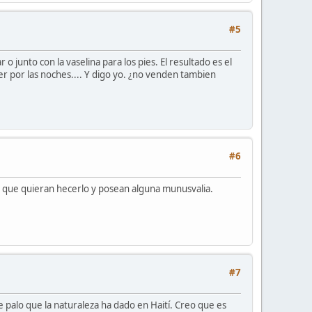
#5
junto con la vaselina para los pies. El resultado es el
er por las noches.... Y digo yo. ¿no venden tambien
#6
s que quieran hecerlo y posean alguna munusvalia.
#7
e palo que la naturaleza ha dado en Haití. Creo que es