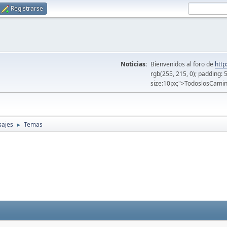
Registrarse
Noticias:
Bienvenidos al foro de
http
rgb(255, 215, 0); padding: 
size:10px;">TodoslosCamin
sajes
Temas
►