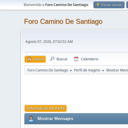
Bienvenido a
Foro Camino De Santiago
.
Iniciar sesión
Foro Camino De Santiago
Agosto 07, 2026, 07:02:52 AM
Inicio
Buscar
Calendario
Foro Camino De Santiago
Perfil de magmo
Mostrar Men
►
►
Información del Perfil
Mostrar Mensajes