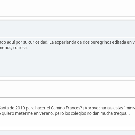
ado aquí por su curiosidad. La experiencia de dos peregrinos editada en v
menos, curiosa.
nta de 2010 para hacer el Camino Frances? ¿Aprovechariais estas "miniv
no quiero meterme en verano, pero los colegios no dan mucha tregua...