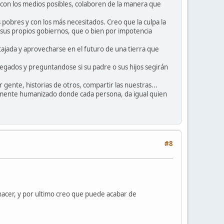
 con los medios posibles, colaboren de la manera que
 pobres y con los más necesitados. Creo que la culpa la
sus propios gobiernos, que o bien por impotencia
tajada y aprovecharse en el futuro de una tierra que
egados y preguntandose si su padre o sus hijos segirán
 gente, historias de otros, compartir las nuestras...
ramente humanizado donde cada persona, da igual quien
#8
 hacer, y por ultimo creo que puede acabar de