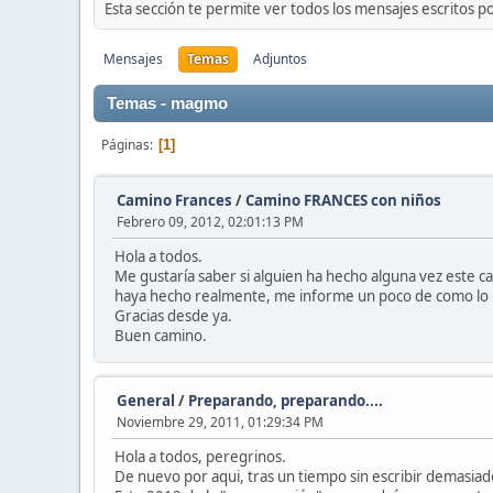
Esta sección te permite ver todos los mensajes escritos p
Mensajes
Temas
Adjuntos
Temas - magmo
Páginas
1
Camino Frances
/
Camino FRANCES con niños
Febrero 09, 2012, 02:01:13 PM
Hola a todos.
Me gustaría saber si alguien ha hecho alguna vez este c
haya hecho realmente, me informe un poco de como lo hiz
Gracias desde ya.
Buen camino.
General
/
Preparando, preparando....
Noviembre 29, 2011, 01:29:34 PM
Hola a todos, peregrinos.
De nuevo por aqui, tras un tiempo sin escribir demasiad