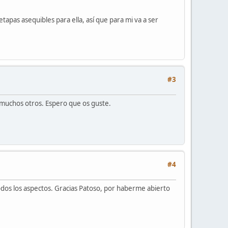
tapas asequibles para ella, así que para mi va a ser
#3
e muchos otros. Espero que os guste.
#4
dos los aspectos. Gracias Patoso, por haberme abierto