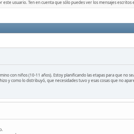
or este usuario. Ten en cuenta que sólo puedes ver los mensajes escritos
amino con niños (10-11 años). Estoy planificando las etapas para que no 
o y como lo distribuyó, que necesidades tuvo y esas cosas que no aparece
o.