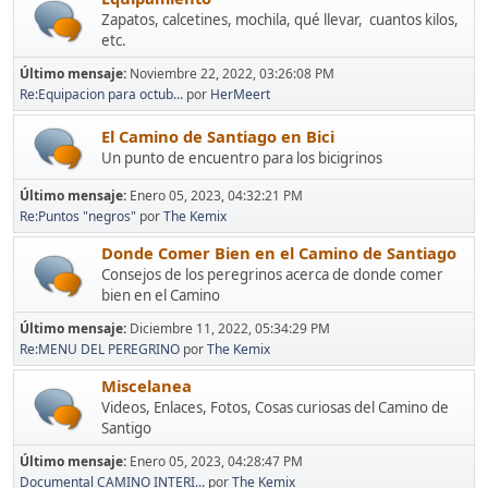
Zapatos, calcetines, mochila, qué llevar, cuantos kilos,
etc.
Último mensaje:
Noviembre 22, 2022, 03:26:08 PM
Re:Equipacion para octub...
por
HerMeert
El Camino de Santiago en Bici
Un punto de encuentro para los bicigrinos
Último mensaje:
Enero 05, 2023, 04:32:21 PM
Re:Puntos "negros"
por
The Kemix
Donde Comer Bien en el Camino de Santiago
Consejos de los peregrinos acerca de donde comer
bien en el Camino
Último mensaje:
Diciembre 11, 2022, 05:34:29 PM
Re:MENU DEL PEREGRINO
por
The Kemix
Miscelanea
Videos, Enlaces, Fotos, Cosas curiosas del Camino de
Santigo
Último mensaje:
Enero 05, 2023, 04:28:47 PM
Documental CAMINO INTERI...
por
The Kemix