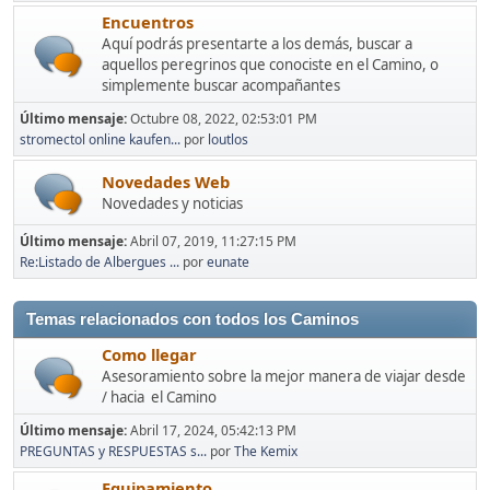
Encuentros
Aquí podrás presentarte a los demás, buscar a
aquellos peregrinos que conociste en el Camino, o
simplemente buscar acompañantes
Último mensaje:
Octubre 08, 2022, 02:53:01 PM
stromectol online kaufen...
por
loutlos
Novedades Web
Novedades y noticias
Último mensaje:
Abril 07, 2019, 11:27:15 PM
Re:Listado de Albergues ...
por
eunate
Temas relacionados con todos los Caminos
Como llegar
Asesoramiento sobre la mejor manera de viajar desde
/ hacia el Camino
Último mensaje:
Abril 17, 2024, 05:42:13 PM
PREGUNTAS y RESPUESTAS s...
por
The Kemix
Equipamiento