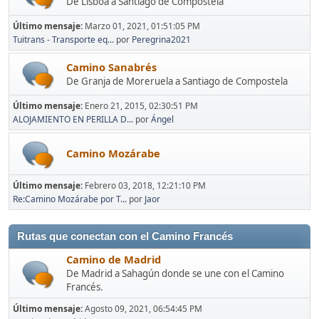
De Lisboa a Santiago de Compostela
Último mensaje:
Marzo 01, 2021, 01:51:05 PM
Tuitrans - Transporte eq...
por
Peregrina2021
Camino Sanabrés
De Granja de Moreruela a Santiago de Compostela
Último mensaje:
Enero 21, 2015, 02:30:51 PM
ALOJAMIENTO EN PERILLA D...
por
Ángel
Camino Mozárabe
Último mensaje:
Febrero 03, 2018, 12:21:10 PM
Re:Camino Mozárabe por T...
por
Jaor
Rutas que conectan con el Camino Francés
Camino de Madrid
De Madrid a Sahagún donde se une con el Camino
Francés.
Último mensaje:
Agosto 09, 2021, 06:54:45 PM