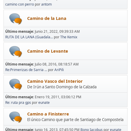
camino con perro
por
antom
Camino de la Lana
Último mensaje:
Junio 21, 2022, 09:39:33 AM
RUTA DE LA LANA (Guadala...
por
The Kemix
Camino de Levante
Último mensaje:
Julio 08, 2016, 08:18:57 AM
Re:Primerizas de Sarria ...
por
AriPili
Camino Vasco del Interior
De Irún a Santo Domingo de la Calzada
Último mensaje:
Enero 19, 2011, 03:06:12 PM
Re: ruta pra gps
por
eunate
Camino a Finisterre
El único Camino que parte de Santiago de Compostela
Último mensaje:
Junio 16, 2013, 07:45:50 PM
Bono Iacobus
por
eunate