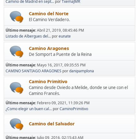
Camino de Madrid en sept...
por
TxemaJMR
Camino del Norte
El Camino Verdadero.
Último mensaje:
Abril 21, 2019, 08:45:46 PM
Listado de Albergues del...
por
eunate
Camino Aragones
De Somport a Puente de la Reina
Último mensaje:
Mayo 16, 2017, 09:35:55 PM
CAMINO SANTIAGO ARAGONES
por
danipamplona
Camino Primitivo
Camino desde Oviedo a Melide, donde se une con el
Camino Francés.
Último mensaje:
Febrero 09, 2021, 11:39:26 PM
¿Como elegir un buen cal...
por
CaminoPrimitivo
Camino del Salvador
Último mensaje:
Julio 09, 2016, 02:15:43 AM