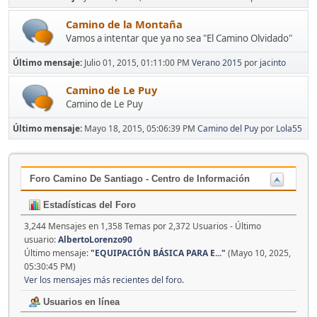
Camino de la Montaña
Vamos a intentar que ya no sea "El Camino Olvidado"
Último mensaje:
Julio 01, 2015, 01:11:00 PM
Verano 2015
por
jacinto
Camino de Le Puy
Camino de Le Puy
Último mensaje:
Mayo 18, 2015, 05:06:39 PM
Camino del Puy
por
Lola55
Foro Camino De Santiago - Centro de Información
Estadísticas del Foro
3,244 Mensajes en 1,358 Temas por 2,372 Usuarios - Último
usuario:
AlbertoLorenzo90
Último mensaje:
"
EQUIPACIÓN BÁSICA PARA E...
"
(Mayo 10, 2025,
05:30:45 PM)
Ver los mensajes más recientes del foro.
Usuarios en línea