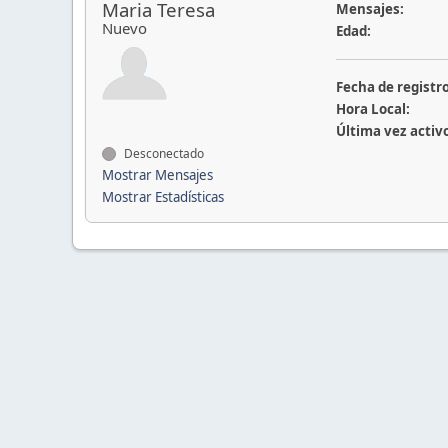
Maria Teresa
Mensajes:
Nuevo
Edad:
Fecha de registro
Hora Local:
Última vez activ
Desconectado
Mostrar Mensajes
Mostrar Estadísticas