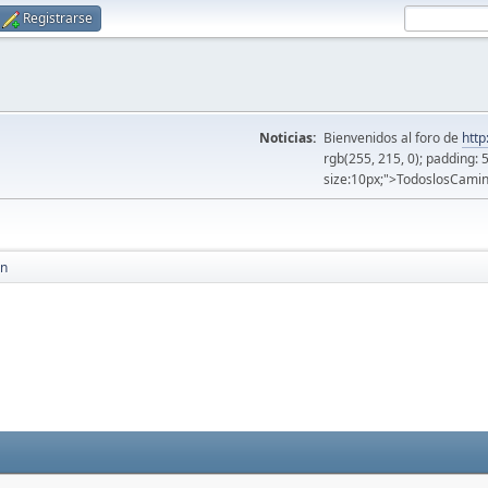
Registrarse
Noticias:
Bienvenidos al foro de
http
rgb(255, 215, 0); padding: 
size:10px;">TodoslosCamin
n