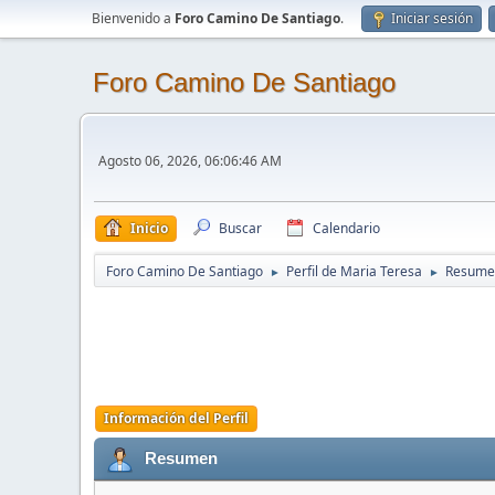
Bienvenido a
Foro Camino De Santiago
.
Iniciar sesión
Foro Camino De Santiago
Agosto 06, 2026, 06:06:46 AM
Inicio
Buscar
Calendario
Foro Camino De Santiago
Perfil de Maria Teresa
Resume
►
►
Información del Perfil
Resumen