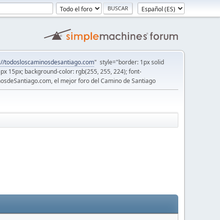
://todosloscaminosdesantiago.com
" style="border: 1px solid
5px 15px; background-color: rgb(255, 255, 224); font-
osdeSantiago.com, el mejor foro del Camino de Santiago