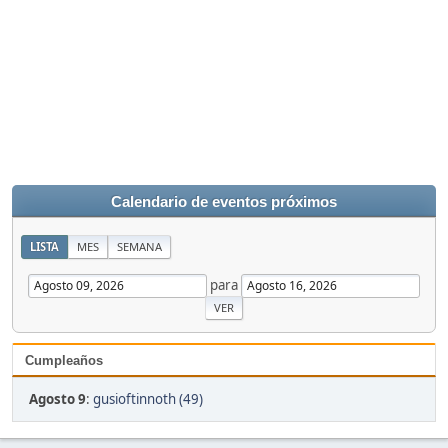
Calendario de eventos próximos
LISTA
MES
SEMANA
para
Cumpleaños
Agosto 9
:
gusioftinnoth (49)