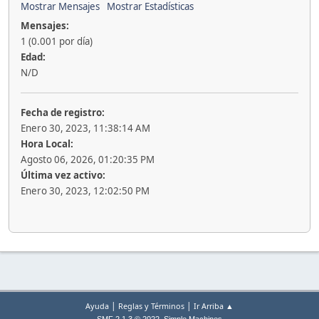
Mostrar Mensajes
Mostrar Estadísticas
Mensajes:
1 (0.001 por día)
Edad:
N/D
Fecha de registro:
Enero 30, 2023, 11:38:14 AM
Hora Local:
Agosto 06, 2026, 01:20:35 PM
Última vez activo:
Enero 30, 2023, 12:02:50 PM
|
|
Ayuda
Reglas y Términos
Ir Arriba ▲