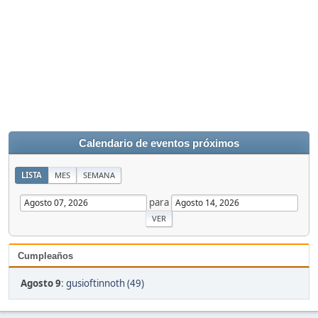
Calendario de eventos próximos
LISTA
MES
SEMANA
para
Cumpleaños
Agosto 9
:
gusioftinnoth (49)