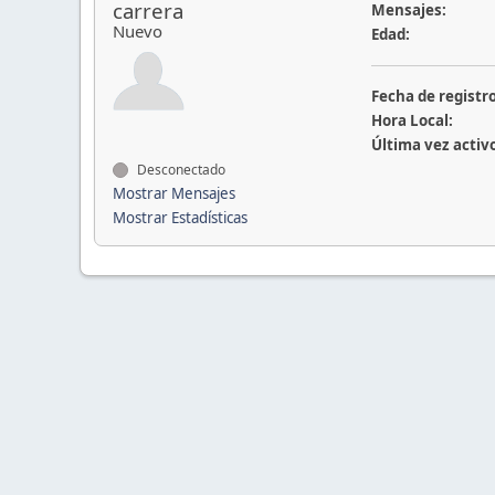
carrera
Mensajes:
Nuevo
Edad:
Fecha de registro
Hora Local:
Última vez activ
Desconectado
Mostrar Mensajes
Mostrar Estadísticas