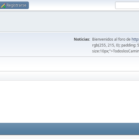
Registrarse
Noticias:
Bienvenidos al foro de
http
rgb(255, 215, 0); padding: 
size:10px;">TodoslosCamin