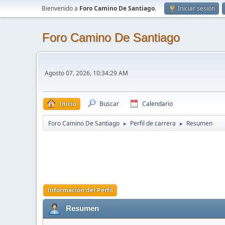
Bienvenido a
Foro Camino De Santiago
.
Iniciar sesión
Foro Camino De Santiago
Agosto 07, 2026, 10:34:29 AM
Inicio
Buscar
Calendario
Foro Camino De Santiago
Perfil de carrera
Resumen
►
►
Información del Perfil
Resumen