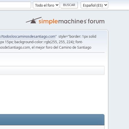
://todosloscaminosdesantiago.com
" style="border: 1px solid
5px 15px; background-color: rgb(255, 255, 224); font-
osdeSantiago.com, el mejor foro del Camino de Santiago