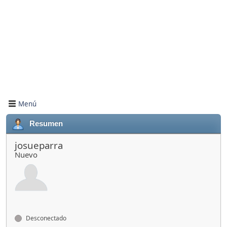
Menú
Resumen
josueparra
Nuevo
Desconectado