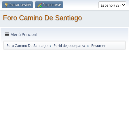
Iniciar sesión
Registrarse
Foro Camino De Santiago
Menú Principal
Foro Camino De Santiago
Perfil de josueparra
Resumen
►
►