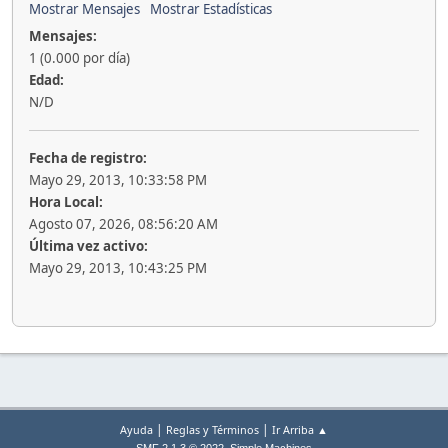
Mostrar Mensajes
Mostrar Estadísticas
Mensajes:
1 (0.000 por día)
Edad:
N/D
Fecha de registro:
Mayo 29, 2013, 10:33:58 PM
Hora Local:
Agosto 07, 2026, 08:56:20 AM
Última vez activo:
Mayo 29, 2013, 10:43:25 PM
|
|
Ayuda
Reglas y Términos
Ir Arriba ▲