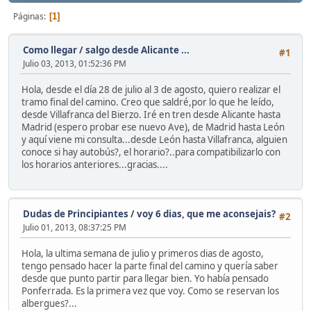
Páginas
1
Como llegar
/
salgo desde Alicante ...
#1
Julio 03, 2013, 01:52:36 PM
Hola, desde el día 28 de julio al 3 de agosto, quiero realizar el
tramo final del camino. Creo que saldré,por lo que he leído,
desde Villafranca del Bierzo. Iré en tren desde Alicante hasta
Madrid (espero probar ese nuevo Ave), de Madrid hasta León
y aquí viene mi consulta...desde León hasta Villafranca, alguien
conoce si hay autobús?, el horario?..para compatibilizarlo con
los horarios anteriores...gracias....
Dudas de Principiantes
/
voy 6 dias, que me aconsejais?
#2
Julio 01, 2013, 08:37:25 PM
Hola, la ultima semana de julio y primeros dias de agosto,
tengo pensado hacer la parte final del camino y quería saber
desde que punto partir para llegar bien. Yo había pensado
Ponferrada. Es la primera vez que voy. Como se reservan los
albergues?...