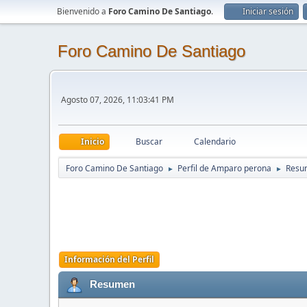
Bienvenido a
Foro Camino De Santiago
.
Iniciar sesión
Foro Camino De Santiago
Agosto 07, 2026, 11:03:41 PM
Inicio
Buscar
Calendario
Foro Camino De Santiago
Perfil de Amparo perona
Resu
►
►
Información del Perfil
Resumen