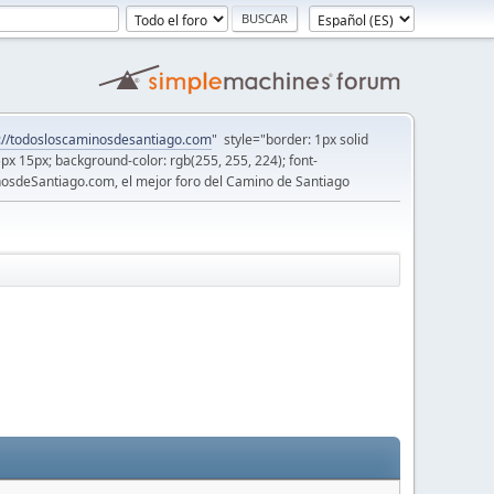
://todosloscaminosdesantiago.com
" style="border: 1px solid
5px 15px; background-color: rgb(255, 255, 224); font-
osdeSantiago.com, el mejor foro del Camino de Santiago