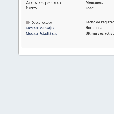
Amparo perona
Mensajes:
Nuevo
Edad:
Fecha de registro
Desconectado
Hora Local:
Mostrar Mensajes
Última vez activ
Mostrar Estadísticas