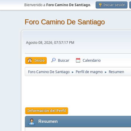
Bienvenido a
Foro Camino De Santiago
.
Iniciar sesión
Foro Camino De Santiago
Agosto 08, 2026, 07:57:17 PM
Inicio
Buscar
Calendario
Foro Camino De Santiago
Perfil de magmo
Resumen
►
►
Información del Perfil
Resumen