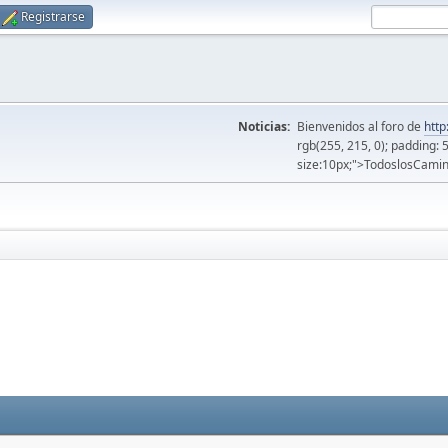
Registrarse
Noticias:
Bienvenidos al foro de
http
rgb(255, 215, 0); padding: 
size:10px;">TodoslosCamin