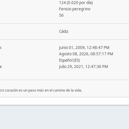
124 (0.020 por día)
Fenicio peregrino
56
Cádiz
:
Junio 01, 2009, 12:48:47 PM
Agosto 08, 2026, 08:57:17 PM
Español (ES)
o:
Julio 29, 2021, 12:47:36 PM
tro corazón es un paso más en el camino de la vida.