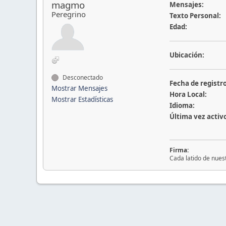
magmo
Mensajes:
Peregrino
Texto Personal:
Edad:
Ubicación:
Desconectado
Fecha de registro
Mostrar Mensajes
Hora Local:
Mostrar Estadísticas
Idioma:
Última vez activ
Firma:
Cada latido de nues