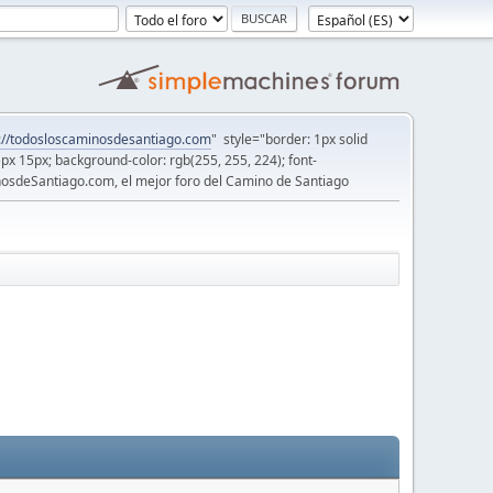
://todosloscaminosdesantiago.com
" style="border: 1px solid
5px 15px; background-color: rgb(255, 255, 224); font-
osdeSantiago.com, el mejor foro del Camino de Santiago