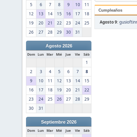
5
6
7
8
9
10
11
Cumpleaños
12
13
14
15
16
17
18
Agosto 9
:
gusioftin
19
20
21
22
23
24
25
26
27
28
29
30
31
Agosto 2026
Dom
Lun
Mar
Mié
Jue
Vie
Sáb
1
2
3
4
5
6
7
8
9
10
11
12
13
14
15
16
17
18
19
20
21
22
23
24
25
26
27
28
29
30
31
Septiembre 2026
Dom
Lun
Mar
Mié
Jue
Vie
Sáb