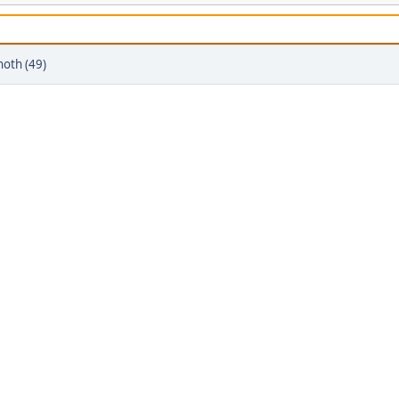
noth (49)