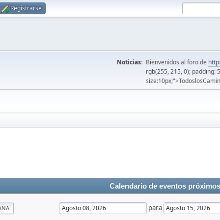
Registrarse
Noticias:
Bienvenidos al foro de
http
rgb(255, 215, 0); padding: 
size:10px;">TodoslosCamin
Calendario de eventos próximo
para
ANA