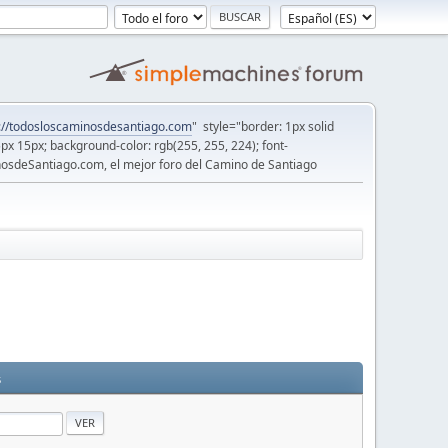
://todosloscaminosdesantiago.com
" style="border: 1px solid
5px 15px; background-color: rgb(255, 255, 224); font-
osdeSantiago.com, el mejor foro del Camino de Santiago
s